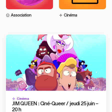
Association
Cinéma
Cinéma
JIM QUEEN : Ciné-Queer / jeudi 25 juin –
20 h