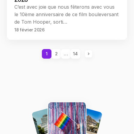
C’est avec joie que nous fêterons avec vous
le 10ème anniversaire de ce film bouleversant
de Tom Hooper, sorti…
18 février 2026
1
2
…
14