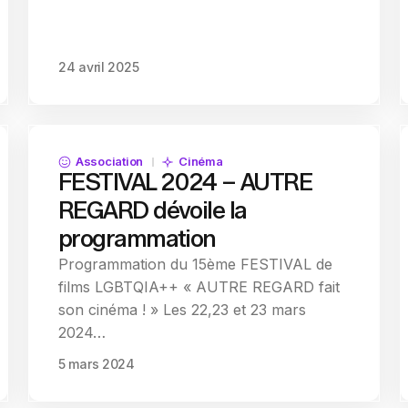
24 avril 2025
Association
Cinéma
FESTIVAL 2024 – AUTRE
REGARD dévoile la
programmation
Programmation du 15ème FESTIVAL de
films LGBTQIA++ « AUTRE REGARD fait
son cinéma ! » Les 22,23 et 23 mars
2024…
5 mars 2024