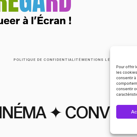
POLITIQUE DE CONFIDENTIALITÉ
MENTIONS LÉGALES
Pour offrir
les cookies
consentir à
comportemen
consentir o
caractérist
ÉMA ✦ CONVIVIALI
Ac