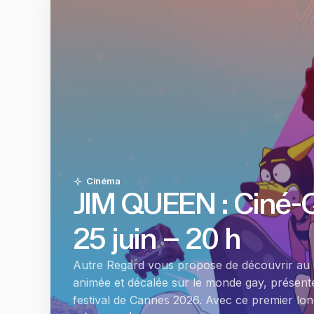
Cinéma
JIM QUEEN : Ciné-Q
25 juin – 20 h
Autre Regard vous propose de découvrir au
animée et décalée sur le monde gay, présent
festival de Cannes 2026. Avec ce premier l