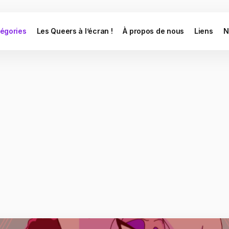
égories
Les Queers à l’écran !
À propos de nous
Liens
N