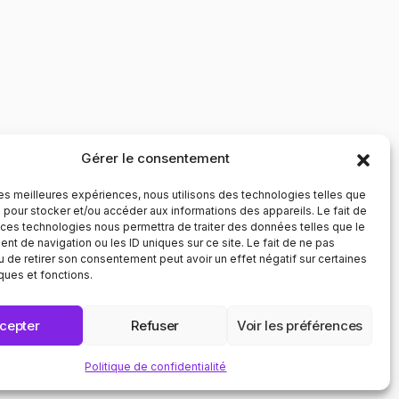
Gérer le consentement
 les meilleures expériences, nous utilisons des technologies telles que
 pour stocker et/ou accéder aux informations des appareils. Le fait de
 ces technologies nous permettra de traiter des données telles que le
t de navigation ou les ID uniques sur ce site. Le fait de ne pas
u de retirer son consentement peut avoir un effet négatif sur certaines
iques et fonctions.
TÉ
DIVERSITÉ ✦ R
cepter
Refuser
Voir les préférences
Politique de confidentialité