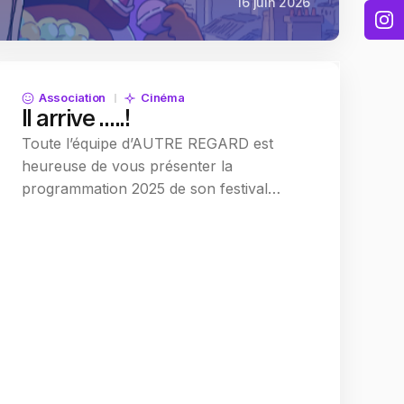
16 juin 2026
Association
Cinéma
Il arrive …..!
Toute l’équipe d’AUTRE REGARD est
heureuse de vous présenter la
programmation 2025 de son festival…