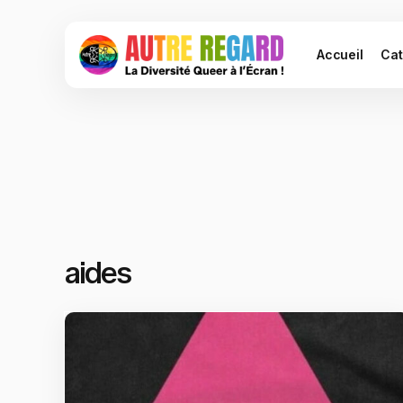
Accueil
Cat
aides