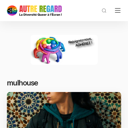
mulhouse