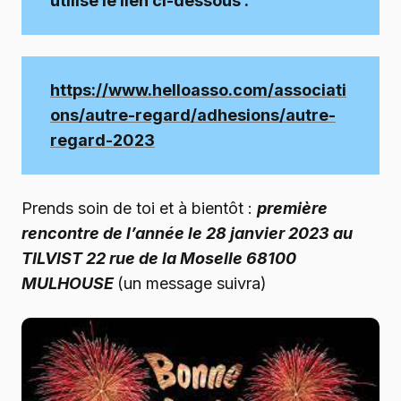
utilise le lien ci-dessous :
https://www.helloasso.com/associati
ons/autre-regard/adhesions/autre-
regard-2023
Prends soin de toi et à bientôt :
première
rencontre de l’année le 28 janvier 2023 au
TILVIST 22 rue de la Moselle 68100
MULHOUSE
(un message suivra)