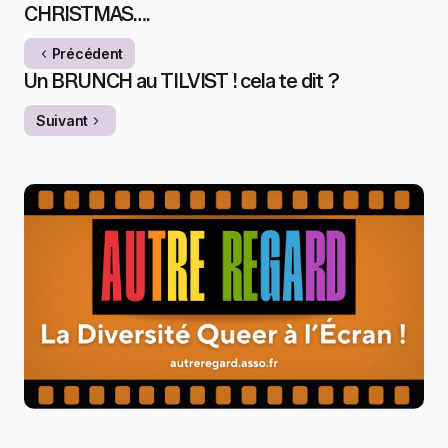
CHRISTMAS….
Précédent
Un BRUNCH au TILVIST ! cela te dit ?
Suivant