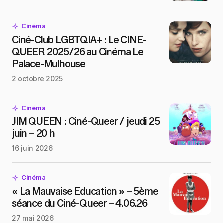
Cinéma
Ciné-Club LGBTQIA+ : Le CINE-
QUEER 2025/26 au Cinéma Le
Palace-Mulhouse
2 octobre 2025
Cinéma
JIM QUEEN : Ciné-Queer / jeudi 25
juin – 20 h
16 juin 2026
Cinéma
« La Mauvaise Education » – 5ème
séance du Ciné-Queer – 4.06.26
27 mai 2026