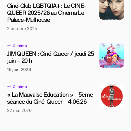
Ciné-Club LGBTQIA+ : Le CINE-
QUEER 2025/26 au Cinéma Le
Palace-Mulhouse
2 octobre 2025
Cinéma
JIM QUEEN : Ciné-Queer / jeudi 25
juin – 20 h
16 juin 2026
Cinéma
« La Mauvaise Education » – 5ème
séance du Ciné-Queer – 4.06.26
27 mai 2026