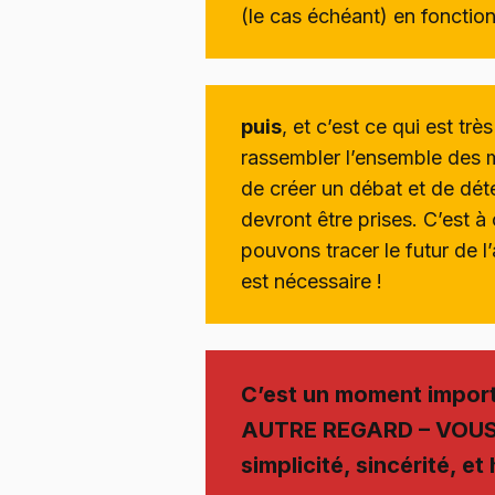
(le cas échéant) en fonctio
puis
, et c’est ce qui est tr
rassembler l’ensemble des 
de créer un débat et de déte
devront être prises. C’est 
pouvons tracer le futur de l
est nécessaire !
C’est un moment import
AUTRE REGARD – VOUS 
simplicité, sincérité, et