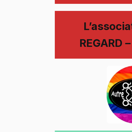
L’associ
REGARD – 