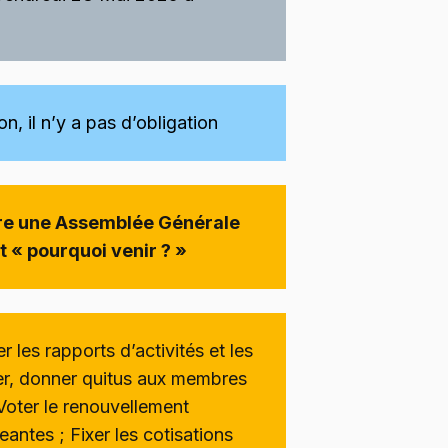
n, il n’y a pas d’obligation
aire une Assemblée Générale
t « pourquoi venir ? »
er les rapports d’activités et les
er, donner quitus aux membres
 Voter le renouvellement
eantes ; Fixer les cotisations