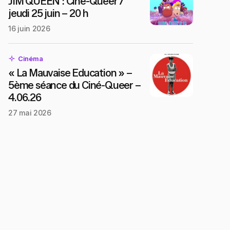
JIM QUEEN : Ciné-Queer /
jeudi 25 juin – 20 h
16 juin 2026
Cinéma
« La Mauvaise Education » –
5ème séance du Ciné-Queer –
4.06.26
27 mai 2026