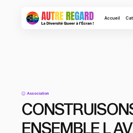
Accueil
Cat
Association
CONSTRUISON
ENSEMBLE L AV