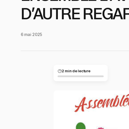
D’AUTRE REGAR
6 mai 2025
2 min de lecture