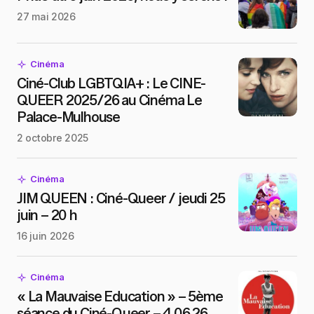
27 mai 2026
Cinéma
Ciné-Club LGBTQIA+ : Le CINE-
QUEER 2025/26 au Cinéma Le
Palace-Mulhouse
2 octobre 2025
Cinéma
JIM QUEEN : Ciné-Queer / jeudi 25
juin – 20 h
16 juin 2026
Cinéma
« La Mauvaise Education » – 5ème
séance du Ciné-Queer – 4.06.26