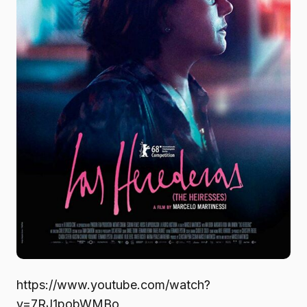
https://www.youtube.com/watch?
v=7RJ1pobWMBo