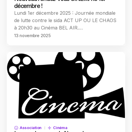
décembre !
Lundi 1er décembre 2025 : Journée mondiale
de lutte contre le sida ACT UP OU LE CHAOS
à 20h30 au Cinéma BEL AIR.…
13 novembre 2025
Association
Cinéma