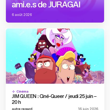
ami.e.s de JURAGAI
6 août 2026
Cinéma
JIM QUEEN : Ciné-Queer / jeudi 25 juin –
20 h
autre regard
16 juin 2026