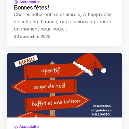
Association
Bonnes fêtes !
Cher.es adhérent.e.s et ami.e.s, À l'approche
de cette fin d'année, nous tenions à prendre
un moment pour vous…
30 décembre 2025
Association