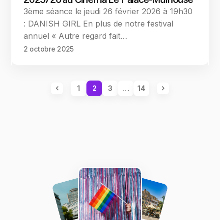
3ème séance le jeudi 26 février 2026 à 19h30
: DANISH GIRL En plus de notre festival
annuel « Autre regard fait…
2 octobre 2025
1
2
3
…
14