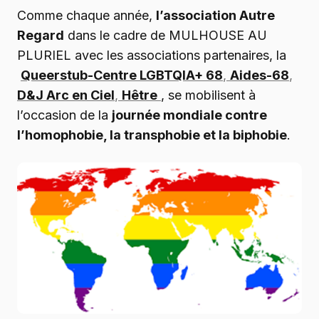
Comme chaque année,
l’association Autre
Regard
dans le cadre de MULHOUSE AU
PLURIEL avec les associations partenaires, la
Queerstub-Centre LGBTQIA+ 68
,
Aides-68
,
D&J Arc en Ciel
,
Hêtre
, se mobilisent à
l’occasion de la
journée mondiale contre
l’homophobie, la transphobie et la biphobie
.