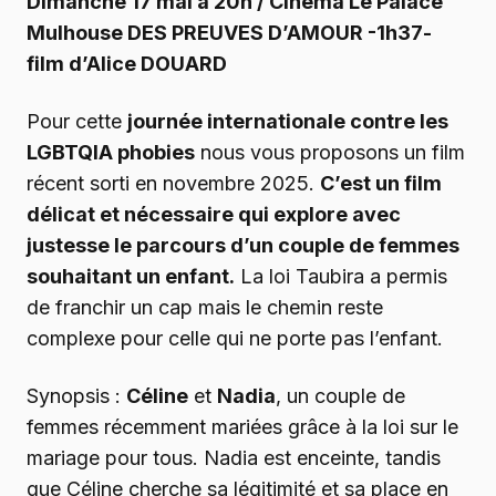
Dimanche 17 mai à 20h / Cinéma Le Palace
Mulhouse DES PREUVES D’AMOUR -1h37-
film d’Alice DOUARD
Pour cette
journée internationale contre les
LGBTQIA phobies
nous vous proposons un film
récent sorti en novembre 2025.
C’est un film
délicat et nécessaire qui explore avec
justesse le parcours d’un couple de femmes
souhaitant un enfant.
La loi Taubira a permis
de franchir un cap mais le chemin reste
complexe pour celle qui ne porte pas l’enfant.
Synopsis :
Céline
et
Nadia
, un couple de
femmes récemment mariées grâce à la loi sur le
mariage pour tous. Nadia est enceinte, tandis
que Céline cherche sa légitimité et sa place en