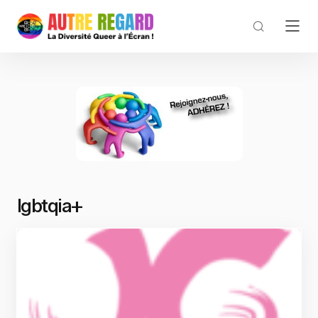
lgbtqia+