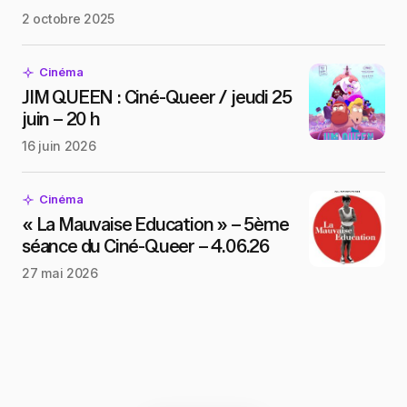
2 octobre 2025
Cinéma
JIM QUEEN : Ciné-Queer / jeudi 25
juin – 20 h
16 juin 2026
Cinéma
« La Mauvaise Education » – 5ème
séance du Ciné-Queer – 4.06.26
27 mai 2026