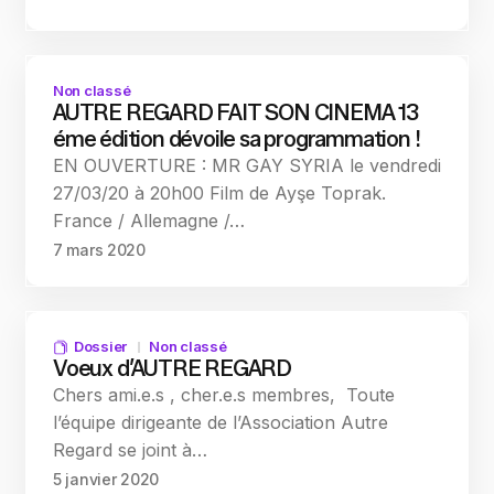
Non classé
AUTRE REGARD FAIT SON CINEMA 13
éme édition dévoile sa programmation !
EN OUVERTURE : MR GAY SYRIA le vendredi
27/03/20 à 20h00 Film de Ayşe Toprak.
France / Allemagne /…
7 mars 2020
Dossier
Non classé
Voeux d’AUTRE REGARD
Chers ami.e.s , cher.e.s membres, Toute
l’équipe dirigeante de l’Association Autre
Regard se joint à…
5 janvier 2020