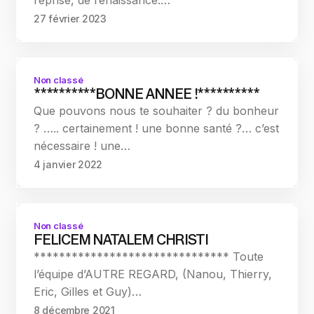
reprise, de renaissance.…
27 février 2023
Non classé
**********BONNE ANNEE !**********
Que pouvons nous te souhaiter ? du bonheur
? ….. certainement ! une bonne santé ?… c’est
nécessaire ! une…
4 janvier 2022
Non classé
FELICEM NATALEM CHRISTI
******************************* Toute
l’équipe d’AUTRE REGARD, (Nanou, Thierry,
Eric, Gilles et Guy)…
8 décembre 2021