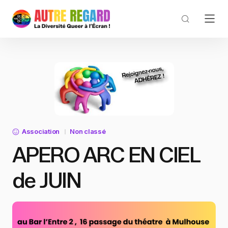
Association
Non classé
APERO ARC EN CIEL
de JUIN