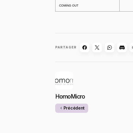
COMING OUT
PARTAGER
HomoMicro
Précédent