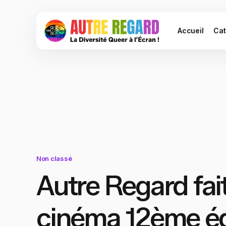
Accueil
Cat
Non classé
Autre Regard fai
cinéma 12ème éd