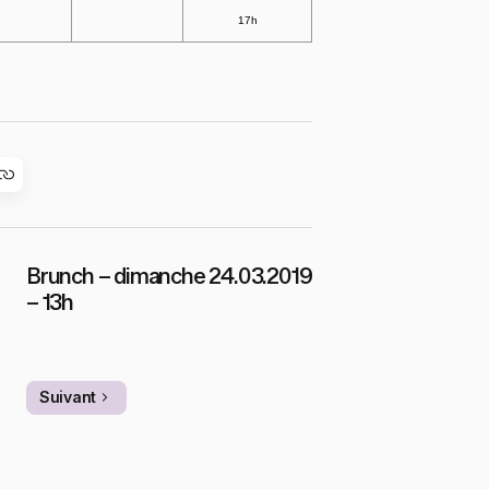
17h
Brunch – dimanche 24.03.2019
– 13h
Suivant