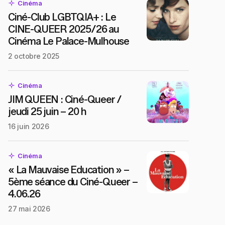
Cinéma
Ciné-Club LGBTQIA+ : Le
CINE-QUEER 2025/26 au
Cinéma Le Palace-Mulhouse
2 octobre 2025
Cinéma
JIM QUEEN : Ciné-Queer /
jeudi 25 juin – 20 h
16 juin 2026
Cinéma
« La Mauvaise Education » –
5ème séance du Ciné-Queer –
4.06.26
27 mai 2026