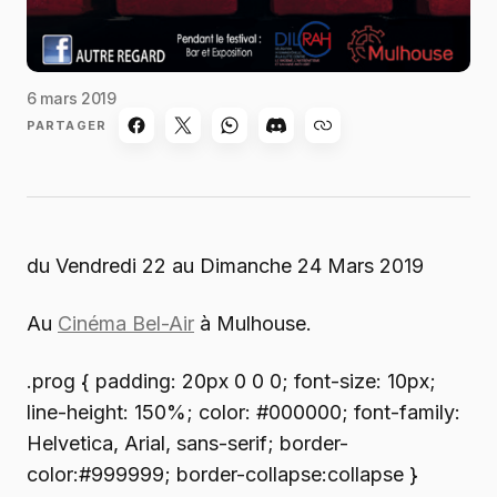
6 mars 2019
PARTAGER
du Vendredi 22 au Dimanche 24 Mars 2019
Au
Cinéma Bel-Air
à Mulhouse.
.prog { padding: 20px 0 0 0; font-size: 10px;
line-height: 150%; color: #000000; font-family:
Helvetica, Arial, sans-serif; border-
color:#999999; border-collapse:collapse }