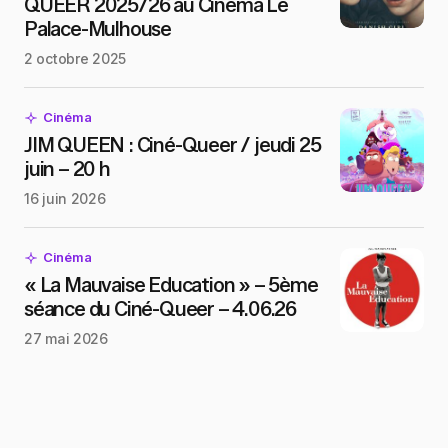
QUEER 2025/26 au Cinéma Le
Palace-Mulhouse
2 octobre 2025
Cinéma
JIM QUEEN : Ciné-Queer / jeudi 25
juin – 20 h
16 juin 2026
Cinéma
« La Mauvaise Education » – 5ème
séance du Ciné-Queer – 4.06.26
27 mai 2026