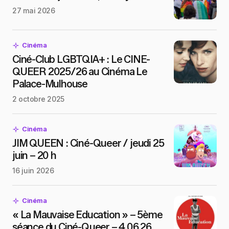
27 mai 2026
Cinéma
Ciné-Club LGBTQIA+ : Le CINE-
QUEER 2025/26 au Cinéma Le
Palace-Mulhouse
2 octobre 2025
Cinéma
JIM QUEEN : Ciné-Queer / jeudi 25
juin – 20 h
16 juin 2026
Cinéma
« La Mauvaise Education » – 5ème
séance du Ciné-Queer – 4.06.26