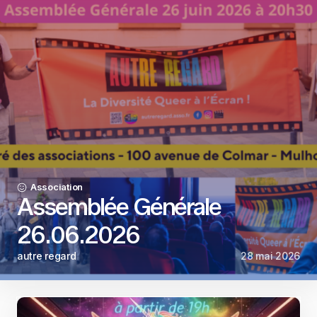
Association
Assemblée Générale
26.06.2026
autre regard
28 mai 2026